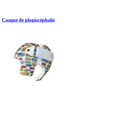
Casque de plagiocéphalie