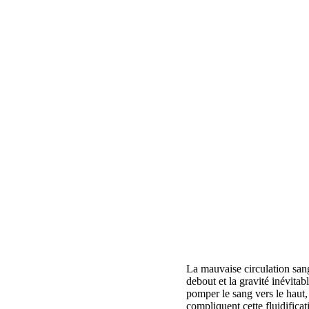
La mauvaise circulation sa
debout et la gravité inévitab
pomper le sang vers le haut,
compliquent cette fluidifica