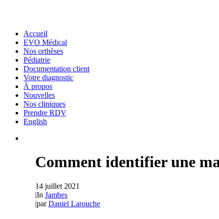
Accueil
EVO Médical
Nos orthèses
Pédiatrie
Documentation client
Votre diagnostic
À propos
Nouvelles
Nos cliniques
Prendre RDV
English
Comment identifier une mau
14 juillet 2021
|
In
Jambes
|
par
Daniel Larouche