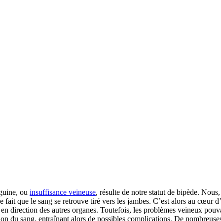
nguine, ou
insuffisance veineuse
, résulte de notre statut de bipède. Nous
le fait que le sang se retrouve tiré vers les jambes. C’est alors au cœur
 en direction des autres organes. Toutefois, les problèmes veineux pouva
tion du sang, entraînant alors de possibles complications. De nombreus