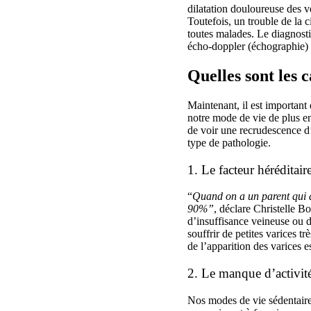
dilatation douloureuse des v
Toutefois, un trouble de la 
toutes malades. Le diagnosti
écho-doppler (échographie) p
Quelles sont les 
Maintenant, il est important
notre mode de vie de plus en 
de voir une recrudescence d’
type de pathologie.
1. Le facteur héréditair
“
Quand on a un parent qui a 
90%”
, déclare Christelle B
d’insuffisance veineuse ou d
souffrir de petites varices t
de l’apparition des varices e
2. Le manque d’activité
Nos modes de vie sédentaire