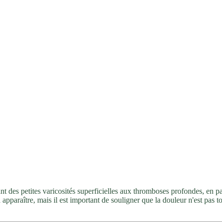
nt des petites varicosités superficielles aux thromboses profondes, en pas
 apparaître, mais il est important de souligner que la douleur n'est pas t