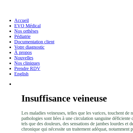
Accueil
EVO Médical
Nos orthèses
Pédiatrie
Documentation client
Votre diagnostic
À propos
Nouvelles
Nos cliniques
Prendre RDV
English
Insuffisance veineuse
Les maladies veineuses, telles que les varices, touchent
pathologies sont liées à une circulation sanguine déficient
tels que des douleurs, des sensations de jambes lourdes et 
chronique qui nécessite un traitement adéquat, notamment par