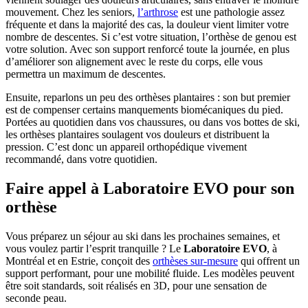
mouvement. Chez les seniors,
l’arthrose
est une pathologie assez
fréquente et dans la majorité des cas, la douleur vient limiter votre
nombre de descentes. Si c’est votre situation, l’orthèse de genou est
votre solution. Avec son support renforcé toute la journée, en plus
d’améliorer son alignement avec le reste du corps, elle vous
permettra un maximum de descentes.
Ensuite, reparlons un peu des orthèses plantaires : son but premier
est de compenser certains manquements biomécaniques du pied.
Portées au quotidien dans vos chaussures, ou dans vos bottes de ski,
les orthèses plantaires soulagent vos douleurs et distribuent la
pression. C’est donc un appareil orthopédique vivement
recommandé, dans votre quotidien.
Faire appel à Laboratoire EVO pour son
orthèse
Vous préparez un séjour au ski dans les prochaines semaines, et
vous voulez partir l’esprit tranquille ? Le
Laboratoire EVO
, à
Montréal et en Estrie, conçoit des
orthèses sur-mesure
qui offrent un
support performant, pour une mobilité fluide. Les modèles peuvent
être soit standards, soit réalisés en 3D, pour une sensation de
seconde peau.