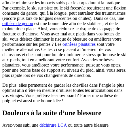
afin de minimiser les impacts subis par le corps durant la pratique.
Par exemple, le ski sur piste ou le ski freestyle requièrent une flexion
constante du genou, qui à la longue, peut entraîner des traumatismes
(encore plus lors de longues descentes ou chutes). Dans ce cas, une
orthèse de genou
est une bonne idée afin de le stabiliser, et de le
maintenir en place. Ainsi, vous réduisez le risque de claquage, de
fracture et d’entorse. Vous avez mal aux pieds dans vos bottes de
ski, vous désirez diminuer le risque de blessure ou améliorer votre
performance sur les pentes ? Les
orthèses plantaires
sont votre
meilleure alternative. Celles-ci se placent à l’intérieur de vos
chaussons et elles ont pour but de diminuer le stress qu’impose le ski
aux pieds, tout en améliorant votre confort. Avec des orthèses
plantaires, vous améliorez votre performance, puisque vous optez
pour une bonne base de support au niveau du pied, ainsi, vous serez
plus rapide lors de vos changements de direction.
De plus, elles permettent de garder les chevilles dans l’angle le plus
optimal afin d’être en mesure d’utiliser toutes les articulations dans
vos virages. Vous préférez le snowboard ? Porter une orthèse de
poignet est aussi une bonne idée !
Douleurs à la suite d’une blessure
Avez-vous subi une
déchirure LCA
ou toute autre blessure