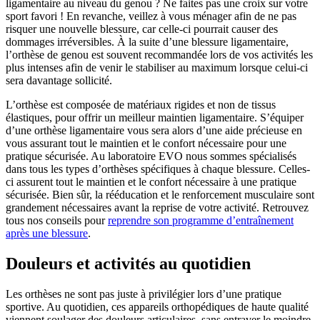
ligamentaire au niveau du genou ? Ne faites pas une croix sur votre
sport favori ! En revanche, veillez à vous ménager afin de ne pas
risquer une nouvelle blessure, car celle-ci pourrait causer des
dommages irréversibles. À la suite d’une blessure ligamentaire,
l’orthèse de genou est souvent recommandée lors de vos activités les
plus intenses afin de venir le stabiliser au maximum lorsque celui-ci
sera davantage sollicité.
L’orthèse est composée de matériaux rigides et non de tissus
élastiques, pour offrir un meilleur maintien ligamentaire. S’équiper
d’une orthèse ligamentaire vous sera alors d’une aide précieuse en
vous assurant tout le maintien et le confort nécessaire pour une
pratique sécurisée. Au laboratoire EVO nous sommes spécialisés
dans tous les types d’orthèses spécifiques à chaque blessure. Celles-
ci assurent tout le maintien et le confort nécessaire à une pratique
sécurisée. Bien sûr, la rééducation et le renforcement musculaire sont
grandement nécessaires avant la reprise de votre activité. Retrouvez
tous nos conseils pour
reprendre son programme d’entraînement
après une blessure
.
Douleurs et activités au quotidien
Les orthèses ne sont pas juste à privilégier lors d’une pratique
sportive. Au quotidien, ces appareils orthopédiques de haute qualité
viennent soulager des douleurs articulaires, sans entraver le moindre