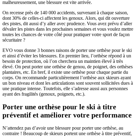
malheureusement, une blessure est vite arrivée.
On recense près de 140 000 accidents, survenant à chaque saison,
dont 30% de celles-ci affectent les genoux. Alors, qui dit ouverture
des pistes, dit aussi d’y aller avec prudence. Vous avez prévu d’aller
dévaler les pistes dans les prochaines semaines et vous voulez mettre
toutes les chances de votre côté pour pratiquer votre sport de façon
sécuritaire ?
EVO vous donne 3 bonnes raisons de porter une orthèse pour le ski
et ainsi d’éviter les blessures. En premier lieu, l’orthèse répond à un
besoin de protection, où l’on cherchera un maintien élevé à très
élevé. On peut porter une orthèse de genou, de poignet, des orthèses
plantaires, etc. En bref, il existe une orthèse pour chaque partie du
corps. On recommande particulièrement l’orthèse aux skieurs ayant
un bon niveau et dont les articulations sont souvent sollicitées dues à
une pratique intense. Toutefois, elle s’adresse aussi aux personnes
ayant des fragilités (genoux, poignets, etc.).
Porter une orthèse pour le ski à titre
préventif et améliorer votre performance
N’attendez pas d’avoir une blessure pour porter une orthèse, au
contraire ! Beaucoup de skieurs portent une orthèse à titre préventif,